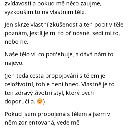
zvídavostí a pokud mě něco zaujme,
vyzkouším to na vlastním těle.
Jen skrze vlastní zkušenost a ten pocit v těle
poznám, jestli je mi to přínosné, sedí mi to,
nebo ne.
Naše tělo ví, co potřebuje, a dává nám to
najevo.
(Jen teda cesta propojování s tělem je
celoživotní, tohle není hned. Vlastně je to
ten zdravý životní styl, který bych
doporučila.
)
Pokud jsem propojená s tělem a jsem v
něm zorientovaná, vede mě.