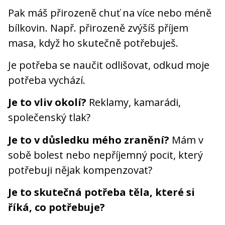
Pak máš přirozeně chuť na více nebo méně
bílkovin. Např. přirozeně zvýšíš příjem
masa, když ho skutečně potřebuješ.
Je potřeba se naučit odlišovat, odkud moje
potřeba vychází.
Je to vliv okolí?
Reklamy, kamarádi,
společenský tlak?
Je to v důsledku mého zranění?
Mám v
sobě bolest nebo nepříjemný pocit, který
potřebuji nějak kompenzovat?
Je to skutečná potřeba těla, které si
říká, co potřebuje?