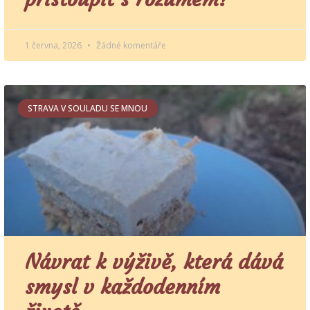
1 června, 2026
Žádné komentáře
STRAVA V SOULADU SE MNOU
Návrat k výživě, která dává
smysl v každodenním