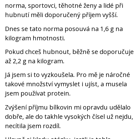
norma, sportovci, těhotné ženy a lidé při
hubnutí měli doporučený příjem vyšší.
Dnes se tato norma posouvá na 1,6 g na
kilogram hmotnosti.
Pokud chceš hubnout, běžně se doporučuje
až 2,2 g na kilogram.
Já jsem si to vyzkoušela. Pro mě je náročné
takové množství vymyslet i ujíst, a musela
jsem používat protein.
Zvýšení příjmu bílkovin mi opravdu udělalo
dobře, ale do takhle vysokých čísel už nejdu,
necítila jsem rozdíl.