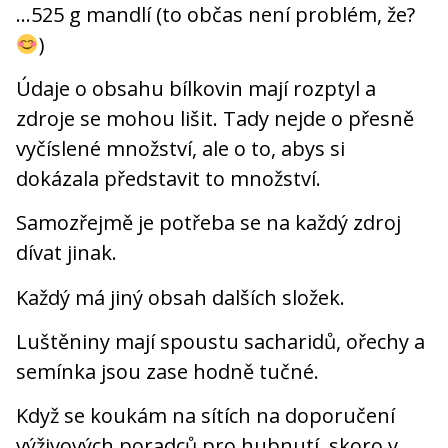
…525 g mandlí (to občas není problém, že?
)
Údaje o obsahu bílkovin mají rozptyl a
zdroje se mohou lišit. Tady nejde o přesně
vyčíslené množství, ale o to, abys si
dokázala představit to množství.
Samozřejmě je potřeba se na každý zdroj
dívat jinak.
Každý má jiný obsah dalších složek.
Luštěniny mají spoustu sacharidů, ořechy a
semínka jsou zase hodně tučné.
Když se koukám na sítích na doporučení
výživových poradců pro hubnutí, skoro v