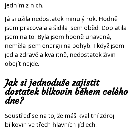
jedním z nich.
Já si užila nedostatek minulý rok. Hodně
jsem pracovala a šidila jsem oběd. Doplatila
jsem na to. Byla jsem hodně unavená,
neměla jsem energii na pohyb. I když jsem
jedla zdravě a kvalitně, nedostatek živin
obejít nejde.
Jak si jednoduše zajistit
dostatek bílkovin během celého
dne?
Soustřeď se na to, že máš kvalitní zdroj
bílkovin ve třech hlavních jídlech.