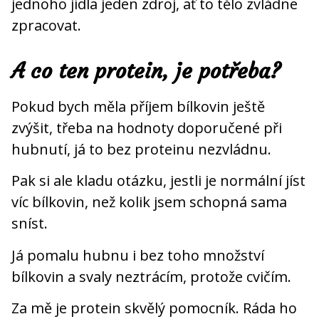
jednoho jídla jeden zdroj, ať to tělo zvládne
zpracovat.
A co ten protein, je potřeba?
Pokud bych měla příjem bílkovin ještě
zvýšit, třeba na hodnoty doporučené při
hubnutí, já to bez proteinu nezvládnu.
Pak si ale kladu otázku, jestli je normální jíst
víc bílkovin, než kolik jsem schopná sama
sníst.
Já pomalu hubnu i bez toho množství
bílkovin a svaly neztrácím, protože cvičím.
Za mě je protein skvělý pomocník. Ráda ho