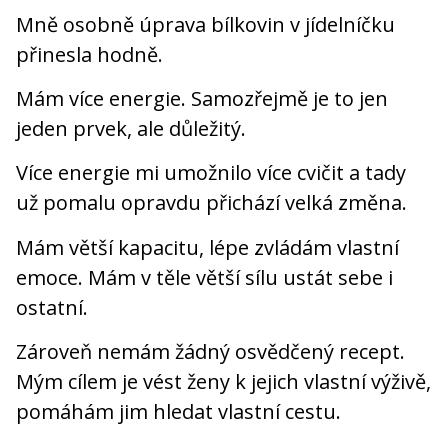
Mně osobně úprava bílkovin v jídelníčku
přinesla hodně.
Mám více energie. Samozřejmě je to jen
jeden prvek, ale důležitý.
Více energie mi umožnilo více cvičit a tady
už pomalu opravdu přichází velká změna.
Mám větší kapacitu, lépe zvládám vlastní
emoce. Mám v těle větší sílu ustát sebe i
ostatní.
Zároveň nemám žádný osvědčený recept.
Mým cílem je vést ženy k jejich vlastní výživě,
pomáhám jim hledat vlastní cestu.