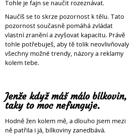
Tohle je fajn se naučit rozeznávat.
Naučíš se to skrze pozornost k tělu. Tato
pozornost současně pomáhá zvládat
vlastní zranění a zvyšovat kapacitu. Právě
tohle potřebuješ, aby tě tolik neovlivňovaly
všechny možné trendy, názory a reklamy
kolem tebe.
Jenže když máš málo bílkovin,
taky to moc nefunguje.
Hodně žen kolem mě, a dlouho jsem mezi
ně patřila i já, bílkoviny zanedbává.