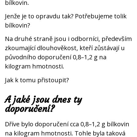
bílkovin.
Jenže je to opravdu tak? Potřebujeme tolik
bílkovin?
Na druhé straně jsou i odborníci, především
zkoumající dlouhověkost, kteří zůstávají u
původního doporučení 0,8–1,2 g na
kilogram hmotnosti.
Jak k tomu přistoupit?
A jaké jsou dnes ty
doporučení?
Dříve bylo doporučení cca 0,8–1,2 g bílkovin
na kilogram hmotnosti. Tohle byla taková