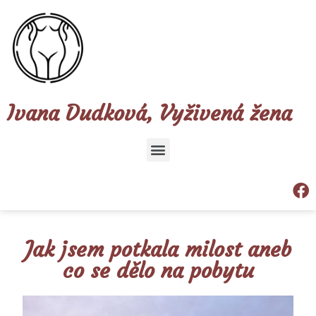
Ivana Dudková, Vyživená žena
Jak jsem potkala milost aneb
co se dělo na pobytu