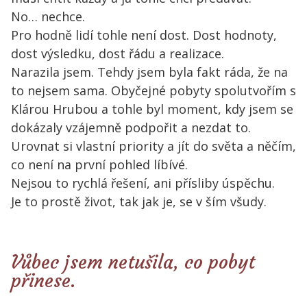
No… nechce.
Pro hodně lidí tohle není dost. Dost hodnoty,
dost výsledku, dost řádu a realizace.
Narazila jsem. Tehdy jsem byla fakt ráda, že na
to nejsem sama. Obyčejné pobyty spolutvořím s
Klárou Hrubou a tohle byl moment, kdy jsem se
dokázaly vzájemně podpořit a nezdat to.
Urovnat si vlastní priority a jít do světa a něčím,
co není na první pohled líbívé.
Nejsou to rychlá řešení, ani přísliby úspěchu.
Je to prostě život, tak jak je, se v ším všudy.
Vůbec jsem netušila, co pobyt
přinese.