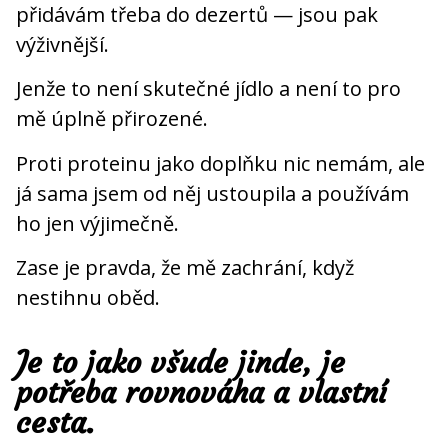
přidávám třeba do dezertů — jsou pak
výživnější.
Jenže to není skutečné jídlo a není to pro
mě úplně přirozené.
Proti proteinu jako doplňku nic nemám, ale
já sama jsem od něj ustoupila a používám
ho jen výjimečně.
Zase je pravda, že mě zachrání, když
nestihnu oběd.
Je to jako všude jinde, je
potřeba rovnováha a vlastní
cesta.