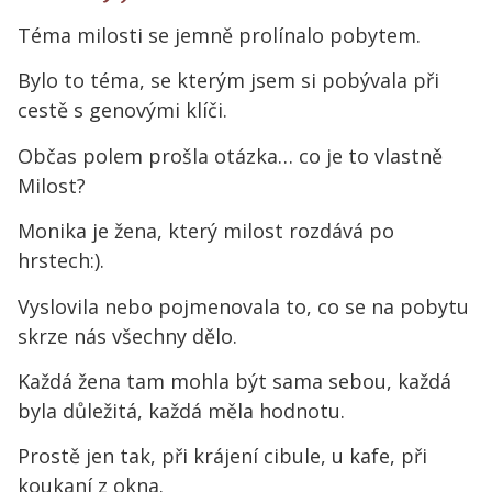
Téma milosti se jemně prolínalo pobytem.
Bylo to téma, se kterým jsem si pobývala při
cestě s genovými klíči.
Občas polem prošla otázka… co je to vlastně
Milost?
Monika je žena, který milost rozdává po
hrstech:).
Vyslovila nebo pojmenovala to, co se na pobytu
skrze nás všechny dělo.
Každá žena tam mohla být sama sebou, každá
byla důležitá, každá měla hodnotu.
Prostě jen tak, při krájení cibule, u kafe, při
koukaní z okna.