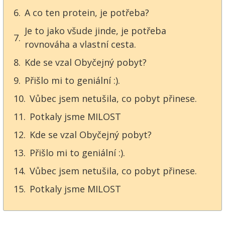
A co ten protein, je potřeba?
Je to jako všude jinde, je potřeba
rovnováha a vlastní cesta.
Kde se vzal Obyčejný pobyt?
Přišlo mi to geniální :).
Vůbec jsem netušila, co pobyt přinese.
Potkaly jsme MILOST
Kde se vzal Obyčejný pobyt?
Přišlo mi to geniální :).
Vůbec jsem netušila, co pobyt přinese.
Potkaly jsme MILOST