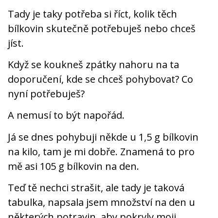
Tady je taky potřeba si říct, kolik těch
bílkovin skutečně potřebuješ nebo chceš
jíst.
Když se koukneš zpátky nahoru na ta
doporučení, kde se chceš pohybovat? Co
nyní potřebuješ?
A nemusí to být napořád.
Já se dnes pohybuji někde u 1,5 g bílkovin
na kilo, tam je mi dobře. Znamená to pro
mě asi 105 g bílkovin na den.
Teď tě nechci strašit, ale tady je taková
tabulka, napsala jsem množství na den u
některých potravin, aby pokryly moji