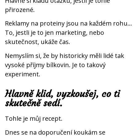
Hlavně si kladu otázku, jestli je tohle
přirozené.
Reklamy na proteiny jsou na každém rohu…
To, jestli je to jen marketing, nebo
skutečnost, ukáže čas.
Nemyslím si, že by historicky měli lidé tak
vysoké příjmy bílkovin. Je to takový
experiment.
Hlavně klid, vyzkoušej, co ti
skutečně sedí.
Tohle je můj recept.
Dnes se na doporučení koukám se