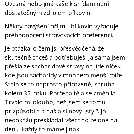
Ovesná nebo jiná kaše k snídani není
dostatečným zdrojem bílkovin.
Někdy navýšení příjmu bílkovin vyžaduje
přehodnocení stravovacích preferencí.
Je otázka, o čem jsi přesvědčená, že
skutečně chceš a potřebuješ. Já sama jsem
přešla ze sacharidové stravy na jídelníček,
kde jsou sacharidy v mnohem menší míře.
Stalo se to naprosto přirozeně, zhruba
kolem 35. roku. Potřeba těla se změnila.
Trvalo mi dlouho, než jsem se tomu
přizpůsobila a našla si nový „styl“. Já
nedokážu přeskládat všechno ze dne na
den… každý to máme jinak.