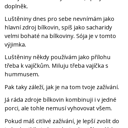
doplněk.
Luštěniny dnes pro sebe nevnímám jako
hlavní zdroj bílkovin, spíš jako sacharidy
velmi bohaté na bílkoviny. Sója je v tomto
výjimka.
Luštěniny někdy používám jako přílohu
třeba k vajíčkům. Miluju třeba vajíčka s
hummusem.
Pak taky záleží, jak je na tom tvoje zažívání.
Já ráda zdroje bílkovin kombinuji i v jedné
porci, ale tohle nemusí vyhovovat všem.
Pokud máš citlivé zažívání, je lepší zvolit do