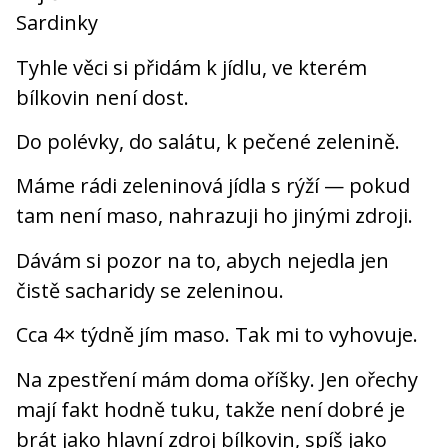
Sardinky
Tyhle věci si přidám k jídlu, ve kterém
bílkovin není dost.
Do polévky, do salátu, k pečené zelenině.
Máme rádi zeleninová jídla s rýží — pokud
tam není maso, nahrazuji ho jinými zdroji.
Dávám si pozor na to, abych nejedla jen
čistě sacharidy se zeleninou.
Cca 4× týdně jím maso. Tak mi to vyhovuje.
Na zpestření mám doma oříšky. Jen ořechy
mají fakt hodně tuku, takže není dobré je
brát jako hlavní zdroj bílkovin, spíš jako